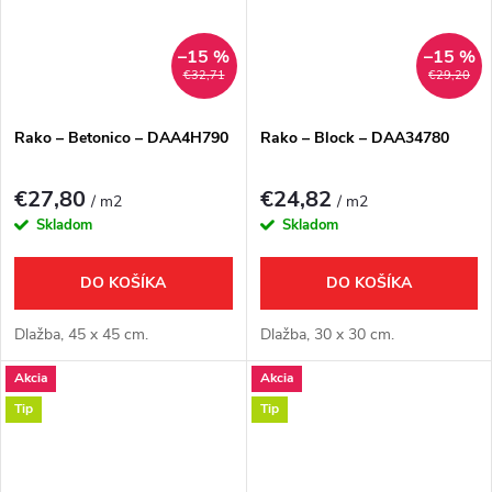
–15 %
–15 %
€32,71
€29,20
Rako – Betonico – DAA4H790
Rako – Block – DAA34780
€27,80
€24,82
/ m2
/ m2
Skladom
Skladom
DO KOŠÍKA
DO KOŠÍKA
Dlažba, 45 x 45 cm.
Dlažba, 30 x 30 cm.
Akcia
Akcia
Tip
Tip