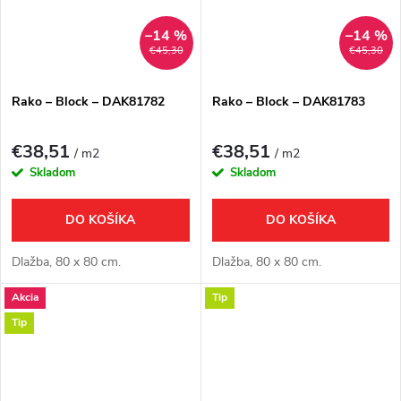
–14 %
–14 %
€45,30
€45,30
Rako – Block – DAK81782
Rako – Block – DAK81783
€38,51
€38,51
/ m2
/ m2
Skladom
Skladom
DO KOŠÍKA
DO KOŠÍKA
Dlažba, 80 x 80 cm.
Dlažba, 80 x 80 cm.
Akcia
Tip
Tip