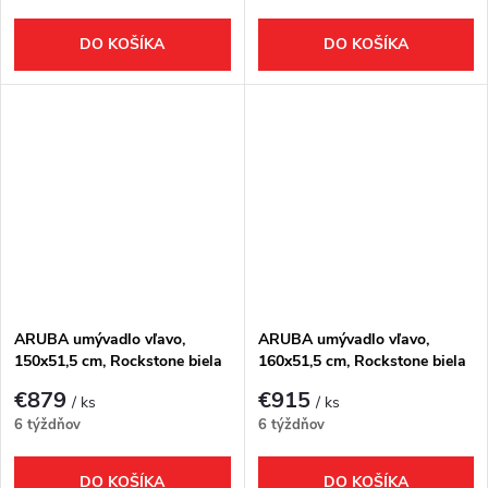
DO KOŠÍKA
DO KOŠÍKA
ARUBA umývadlo vľavo,
ARUBA umývadlo vľavo,
150x51,5 cm, Rockstone biela
160x51,5 cm, Rockstone biela
matná
matná
€879
€915
/ ks
/ ks
6 týždňov
6 týždňov
DO KOŠÍKA
DO KOŠÍKA