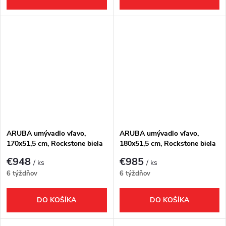
ARUBA umývadlo vľavo,
ARUBA umývadlo vľavo,
170x51,5 cm, Rockstone biela
180x51,5 cm, Rockstone biela
matná
matná
€948
€985
/ ks
/ ks
6 týždňov
6 týždňov
DO KOŠÍKA
DO KOŠÍKA