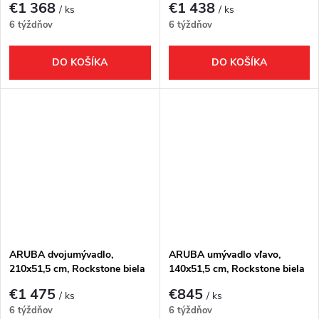
€1 368
€1 438
/ ks
/ ks
6 týždňov
6 týždňov
DO KOŠÍKA
DO KOŠÍKA
ARUBA dvojumývadlo,
ARUBA umývadlo vľavo,
210x51,5 cm, Rockstone biela
140x51,5 cm, Rockstone biela
matná
matná
€1 475
€845
/ ks
/ ks
6 týždňov
6 týždňov