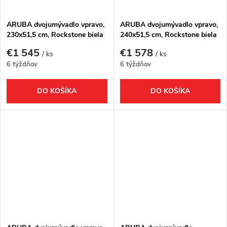
ARUBA dvojumývadlo vpravo,
ARUBA dvojumývadlo vpravo,
230x51,5 cm, Rockstone biela
240x51,5 cm, Rockstone biela
matná
matná
€1 545
€1 578
/ ks
/ ks
6 týždňov
6 týždňov
DO KOŠÍKA
DO KOŠÍKA