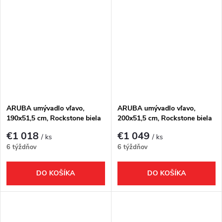
ARUBA umývadlo vľavo,
ARUBA umývadlo vľavo,
190x51,5 cm, Rockstone biela
200x51,5 cm, Rockstone biela
matná
matná
€1 018
€1 049
/ ks
/ ks
6 týždňov
6 týždňov
DO KOŠÍKA
DO KOŠÍKA