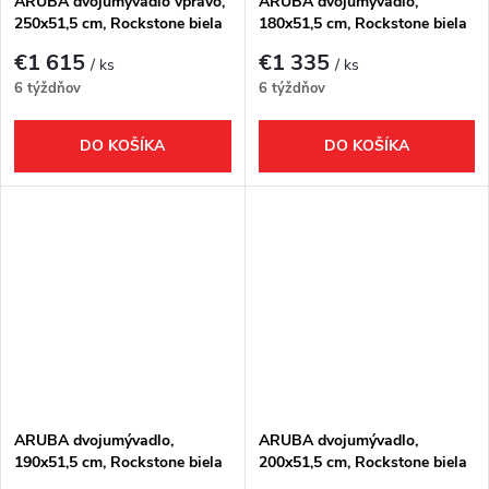
ARUBA dvojumývadlo vpravo,
ARUBA dvojumývadlo,
250x51,5 cm, Rockstone biela
180x51,5 cm, Rockstone biela
matná
matná
€1 615
€1 335
/ ks
/ ks
6 týždňov
6 týždňov
DO KOŠÍKA
DO KOŠÍKA
ARUBA dvojumývadlo,
ARUBA dvojumývadlo,
190x51,5 cm, Rockstone biela
200x51,5 cm, Rockstone biela
matná
matná