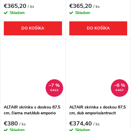
€365,20
€365,20
/ ks
/ ks
Skladom
Skladom
DO KOŠÍKA
DO KOŠÍKA
–7 %
–8 %
€413
€407
ALTAIR skrinka s doskou 87,5
ALTAIR skrinka s doskou 87,5
cm, čierna mat/dub emporio
cm, dub emporio/antracit
bridlica
€380
€374,40
/ ks
/ ks
Skladom
Skladom