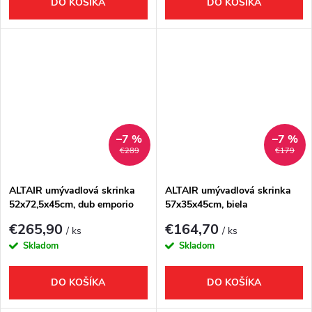
DO KOŠÍKA
DO KOŠÍKA
–7 %
–7 %
€289
€179
ALTAIR umývadlová skrinka
ALTAIR umývadlová skrinka
52x72,5x45cm, dub emporio
57x35x45cm, biela
€265,90
€164,70
/ ks
/ ks
Skladom
Skladom
DO KOŠÍKA
DO KOŠÍKA