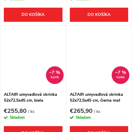
DO KOŠÍKA
DO KOŠÍKA
–7 %
–7 %
€278
€289
ALTAIR umyvadlová skrinka
ALTAIR umyvadlová skrinka
52x72,5x45 cm, biela
52x72,5x45 cm, čierna mat
€255,80
€265,90
/ ks
/ ks
Skladom
Skladom