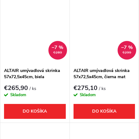
–7 %
–7 %
€289
€299
ALTAIR umývadlová skrinka
ALTAIR umývadlová skrinka
57x72,5x45cm, biela
57x72,5x45cm, čierna mat
€265,90
€275,10
/ ks
/ ks
Skladom
Skladom
DO KOŠÍKA
DO KOŠÍKA