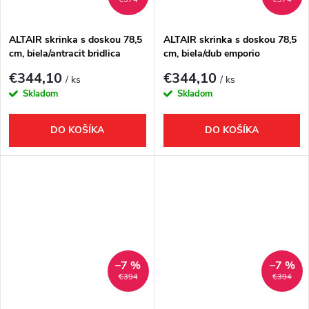
ALTAIR skrinka s doskou 78,5
ALTAIR skrinka s doskou 78,5
cm, biela/antracit bridlica
cm, biela/dub emporio
€344,10
€344,10
/ ks
/ ks
Skladom
Skladom
DO KOŠÍKA
DO KOŠÍKA
–7 %
–7 %
€394
€394