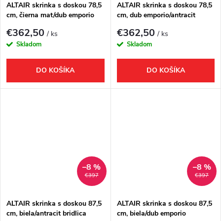
ALTAIR skrinka s doskou 78,5
ALTAIR skrinka s doskou 78,5
cm, čierna mat/dub emporio
cm, dub emporio/antracit
bridlica
€362,50
€362,50
/ ks
/ ks
Skladom
Skladom
DO KOŠÍKA
DO KOŠÍKA
–8 %
–8 %
€397
€397
ALTAIR skrinka s doskou 87,5
ALTAIR skrinka s doskou 87,5
cm, biela/antracit bridlica
cm, biela/dub emporio