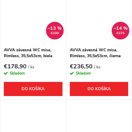
–13 %
–14 %
€208
€275
AVVA závesná WC misa,
AVVA závesná WC misa,
Rimless, 35,5x53cm, biela
Rimless, 35,5x53cm, čierna
mat
€178,90
€236,50
/ ks
/ ks
Skladom
Skladom
DO KOŠÍKA
DO KOŠÍKA