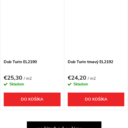
Dub Turin EL2190
Dub Turin tmavý EL2192
€25,30
€24,20
/ m2
/ m2
Skladom
Skladom
DO KOŠÍKA
DO KOŠÍKA
O