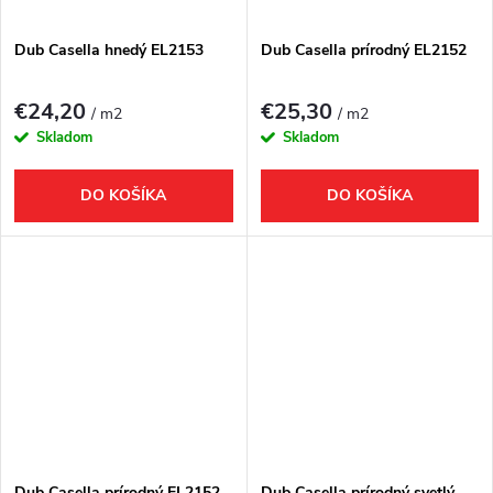
Dub Casella hnedý EL2153
Dub Casella prírodný EL2152
€24,20
€25,30
/ m2
/ m2
Skladom
Skladom
DO KOŠÍKA
DO KOŠÍKA
Dub Casella prírodný EL2152
Dub Casella prírodný svetlý