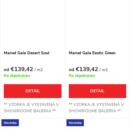
Marvel Gala Desert Soul
Marvel Gala Exotic Green
€139,42
€139,42
od
od
/ m2
/ m2
Na objednávku
Na objednávku
DETAIL
DETAIL
** VZORKA JE VYSTAVENÁ V
** VZORKA JE VYSTAVENÁ V
SHOWROOME BAUERIA **
SHOWROOME BAUERIA **
Novinka
Novinka