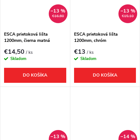
–13 %
–13 %
€16,80
€15,10
ESCA prietoková lišta
ESCA prietoková lišta
1200mm, čierna matná
1200mm, chróm
€14,50
€13
/ ks
/ ks
Skladom
Skladom
DO KOŠÍKA
DO KOŠÍKA
–13 %
–14 %