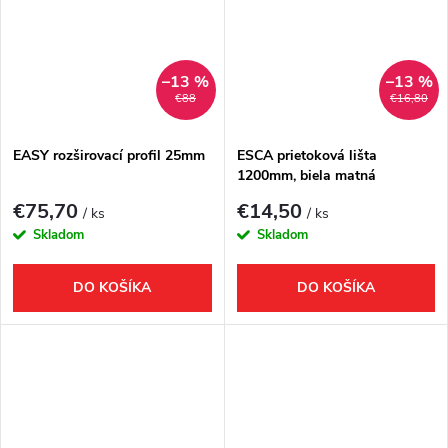
–13 %
–13 %
€88
€16,80
EASY rozširovací profil 25mm
ESCA prietoková lišta
1200mm, biela matná
€75,70
€14,50
/ ks
/ ks
Skladom
Skladom
DO KOŠÍKA
DO KOŠÍKA