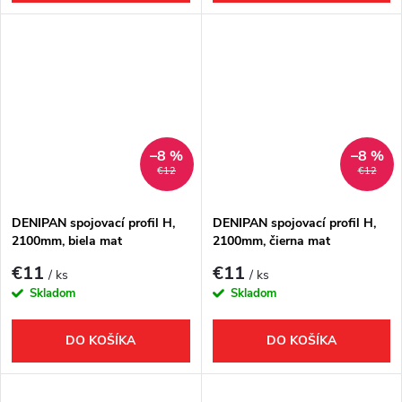
–8 %
–8 %
€12
€12
DENIPAN spojovací profil H,
DENIPAN spojovací profil H,
2100mm, biela mat
2100mm, čierna mat
€11
€11
/ ks
/ ks
Skladom
Skladom
DO KOŠÍKA
DO KOŠÍKA