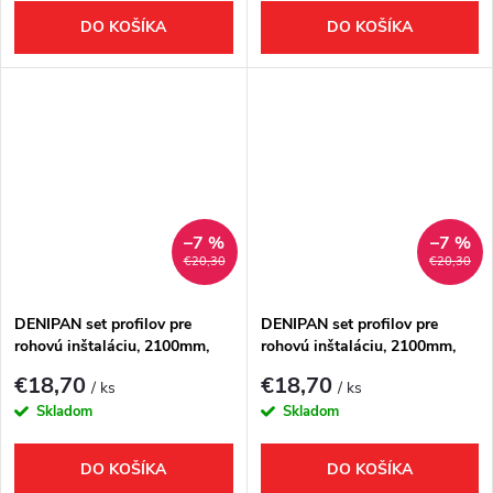
DO KOŠÍKA
DO KOŠÍKA
–7 %
–7 %
€20,30
€20,30
DENIPAN set profilov pre
DENIPAN set profilov pre
rohovú inštaláciu, 2100mm,
rohovú inštaláciu, 2100mm,
čierna mat
chróm
€18,70
€18,70
/ ks
/ ks
Skladom
Skladom
DO KOŠÍKA
DO KOŠÍKA