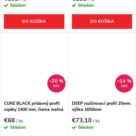
Skladom
Skladom
DO KOŠÍKA
DO KOŠÍKA
–20 %
–14 %
€85
€85
CURE BLACK prídavný profil
DEEP rozširovací profil 25mm,
vzpěry 1400 mm, čierna matná
výška 1650mm
€68
€73,10
/ ks
/ ks
Skladom
Skladom