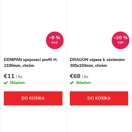
–8 %
–20 %
€12
€85
DENIPAN spojovací profil H,
DRAGON vzpera k zástenám
2100mm, chróm
300x150mm, chróm
€11
€68
/ ks
/ ks
Skladom
Skladom
DO KOŠÍKA
DO KOŠÍKA