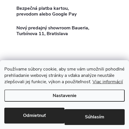
l
Bezpečná platba kartou,
á
prevodom alebo Google Pay
d
Nový predajný showroom Baueria,
Turbínova 11, Bratislava
a
c
i
Používame súbory cookie, aby sme vám umožnili pohodlné
e
Z
Showroom Turbínova 11
Rekonštrukcie
Stavby
prehliadanie webovej stránky a vďaka analýze neustále
p
zlepšovali jej funkcie, výkon a použiteľnosť.
Viac informácií
3D Vizualizácia zdarma
O nás
Obhliadka zdarma
á
r
Nastavenie
p
v
Copyright 2026
Baueria
. Všetky práva vyhradené.
Upraviť nastavenie
cookies
ä
k
Odmietnuť
Súhlasím
Vytvoril Shoptet