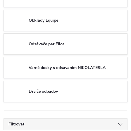
Obklady Equipe
Odsávače pár Elica
Varné dosky s odsávaním NIKOLATESLA
Drviče odpadov
Filtrovať