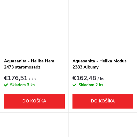
Aquasanita - Helika Hera
Aquasanita - Helika Modus
2473 staromosadz
2383 Albumy
€176,51
€162,48
/ ks
/ ks
Skladom
3 ks
Skladom
2 ks
DO KOŠÍKA
DO KOŠÍKA