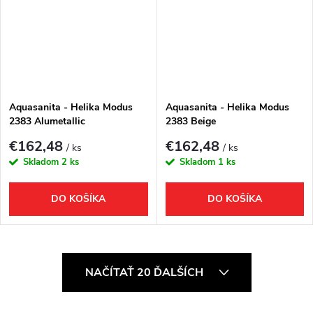
Aquasanita - Helika Modus
Aquasanita - Helika Modus
2383 Alumetallic
2383 Beige
€162,48
€162,48
/ ks
/ ks
Skladom
2 ks
Skladom
1 ks
DO KOŠÍKA
DO KOŠÍKA
O
NAČÍTAŤ 20 ĎALŠÍCH
v