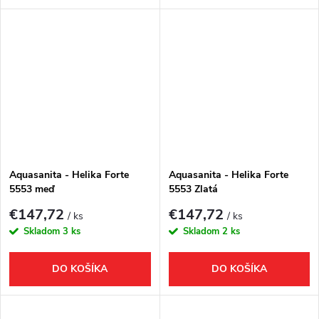
Aquasanita - Helika Forte
Aquasanita - Helika Forte
5553 meď
5553 Zlatá
€147,72
€147,72
/ ks
/ ks
Skladom
3 ks
Skladom
2 ks
DO KOŠÍKA
DO KOŠÍKA