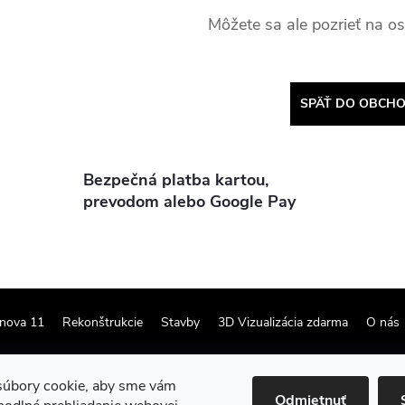
Môžete sa ale pozrieť na os
SPÄŤ DO OBCH
Bezpečná platba kartou,
prevodom alebo Google Pay
nova 11
Rekonštrukcie
Stavby
3D Vizualizácia zdarma
O nás
úbory cookie, aby sme vám
Odmietnuť
tavenie cookies