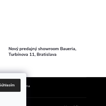
Nový predajný showroom Baueria,
Turbínova 11, Bratislava
Súhlasím
Obhliadka zdarma