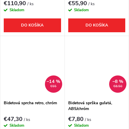
€110,90
€55,90
/ ks
/ ks
Skladom
Skladom
DO KOŠÍKA
DO KOŠÍKA
–14 %
–8 %
€55
€8,50
Bidetová sprcha retro, chróm
Bidetová sprška guľatá,
ABS/chróm
€47,30
€7,80
/ ks
/ ks
Skladom
Skladom