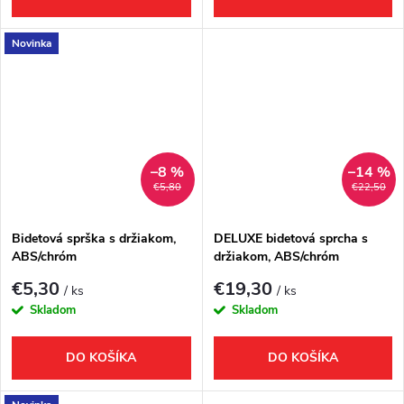
Novinka
–8 %
–14 %
€5,80
€22,50
Bidetová sprška s držiakom,
DELUXE bidetová sprcha s
ABS/chróm
držiakom, ABS/chróm
€5,30
€19,30
/ ks
/ ks
Skladom
Skladom
DO KOŠÍKA
DO KOŠÍKA