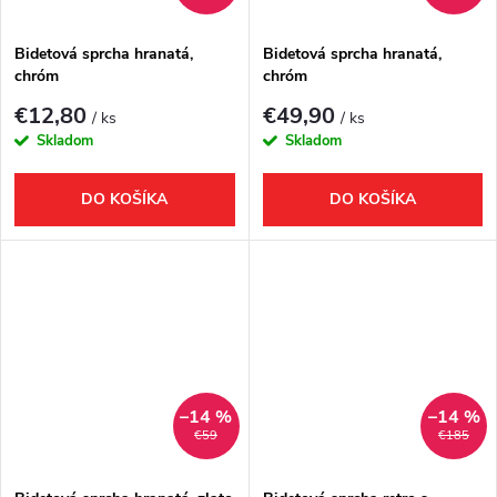
Bidetová sprcha hranatá,
Bidetová sprcha hranatá,
chróm
chróm
€12,80
€49,90
/ ks
/ ks
Skladom
Skladom
DO KOŠÍKA
DO KOŠÍKA
–14 %
–14 %
€59
€185