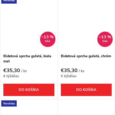
Novinka
–13 %
–13 %
€41
€41
Bidetová sprcha guľatá, biela
Bidetová sprcha guľatá, chróm
mat
€35,30
€35,30
/ ks
/ ks
6 týždňov
5 týždňov
DO KOŠÍKA
DO KOŠÍKA
Novinka