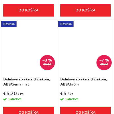
DO KOŠÍKA
DO KOŠÍKA
Novinka
Novinka
–8 %
–7 %
€6,20
€5,40
Bidetová sprška s držiakom,
Bidetová sprška s držiakom,
ABS/čierna mat
ABS/chróm
€5,70
€5
/ ks
/ ks
Skladom
Skladom
DO KOŠÍKA
DO KOŠÍKA