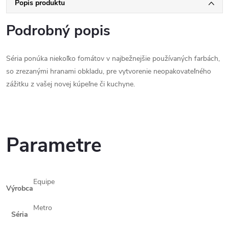
Popis produktu
Podrobný popis
Séria ponúka niekoľko fomátov v najbežnejšie používaných farbách,
so zrezanými hranami obkladu, pre vytvorenie neopakovateľného
zážitku z vašej novej kúpeľne či kuchyne.
Parametre
Equipe
Výrobca
Metro
Séria