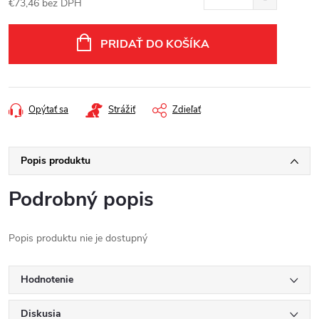
€73,46 bez DPH
Jednotková
cena:
PRIDAŤ DO KOŠÍKA
Opýtať sa
Strážiť
Zdieľať
Popis produktu
Podrobný popis
Popis produktu nie je dostupný
Hodnotenie
Diskusia