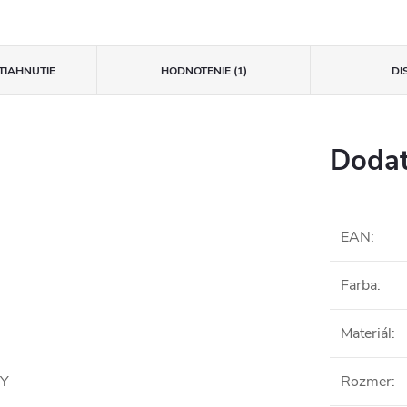
TIAHNUTIE
HODNOTENIE (1)
DI
Dodat
EAN
:
Farba
:
Materiál
:
DY
Rozmer
: