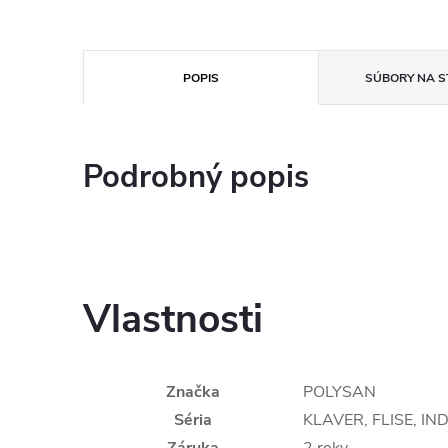
POPIS
SÚBORY NA S
Podrobný popis
Vlastnosti
Značka
POLYSAN
Séria
KLAVER, FLISE, IN
Záruka
2 roky