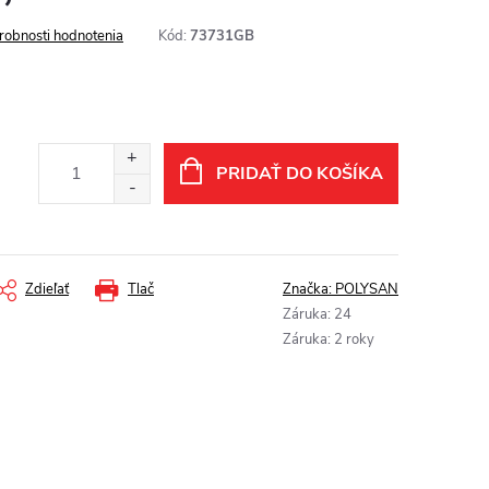
robnosti hodnotenia
Kód:
73731GB
PRIDAŤ DO KOŠÍKA
Zdieľať
Tlač
Značka:
POLYSAN
Záruka
:
24
Záruka
:
2 roky