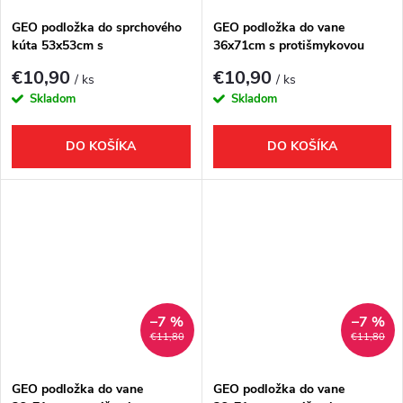
GEO podložka do sprchového
GEO podložka do vane
kúta 53x53cm s
36x71cm s protišmykovou
protišmykovou úpravou,
úpravou, kaučuk, béžová
€10,90
€10,90
/ ks
/ ks
kaučuk. biela
Skladom
Skladom
DO KOŠÍKA
DO KOŠÍKA
–7 %
–7 %
€11,80
€11,80
GEO podložka do vane
GEO podložka do vane