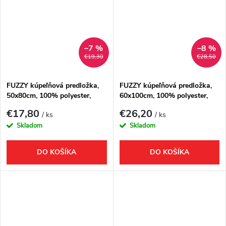
–7 %
–8 %
€19,30
€28,50
FUZZY kúpeľňová predložka,
FUZZY kúpeľňová predložka,
50x80cm, 100% polyester,
60x100cm, 100% polyester,
protišmyk, tortora
protišmyk, ružová
€17,80
€26,20
/ ks
/ ks
Skladom
Skladom
DO KOŠÍKA
DO KOŠÍKA