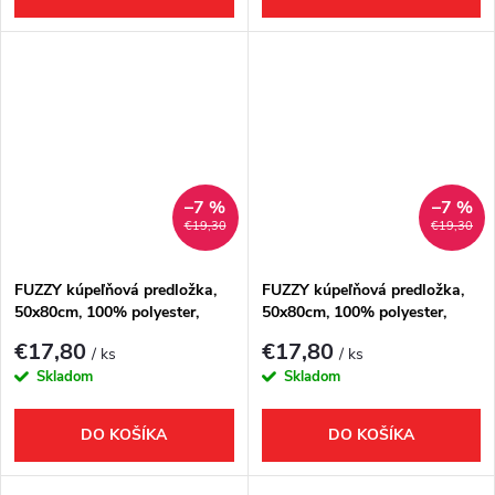
–7 %
–7 %
€19,30
€19,30
FUZZY kúpeľňová predložka,
FUZZY kúpeľňová predložka,
50x80cm, 100% polyester,
50x80cm, 100% polyester,
protišmyk, biela
protišmyk, čierna
€17,80
€17,80
/ ks
/ ks
Skladom
Skladom
DO KOŠÍKA
DO KOŠÍKA