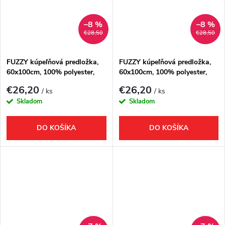
–8 %
–8 %
€28,50
€28,50
FUZZY kúpeľňová predložka,
FUZZY kúpeľňová predložka,
60x100cm, 100% polyester,
60x100cm, 100% polyester,
protišmyk, šedá
protišmyk, tortora
€26,20
€26,20
/ ks
/ ks
Skladom
Skladom
DO KOŠÍKA
DO KOŠÍKA