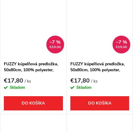
–7 %
–7 %
€19,30
€19,30
FUZZY kúpeľňová predložka,
FUZZY kúpeľňová predložka,
50x80cm, 100% polyester,
50x80cm, 100% polyester,
protišmyk, ružová
protišmyk, šedá
€17,80
€17,80
/ ks
/ ks
Skladom
Skladom
DO KOŠÍKA
DO KOŠÍKA