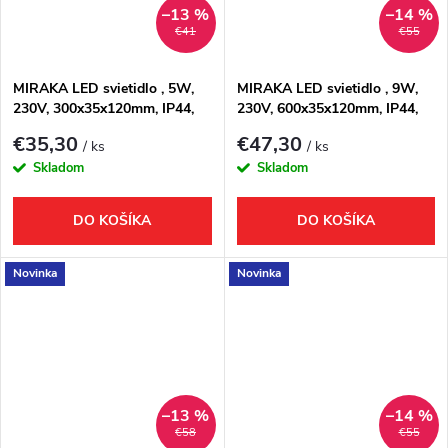
–13 %
–14 %
€41
€55
MIRAKA LED svietidlo , 5W,
MIRAKA LED svietidlo , 9W,
230V, 300x35x120mm, IP44,
230V, 600x35x120mm, IP44,
akryl, chrom
akryl, chrom
€35,30
€47,30
/ ks
/ ks
Skladom
Skladom
DO KOŠÍKA
DO KOŠÍKA
Novinka
Novinka
–13 %
–14 %
€58
€55