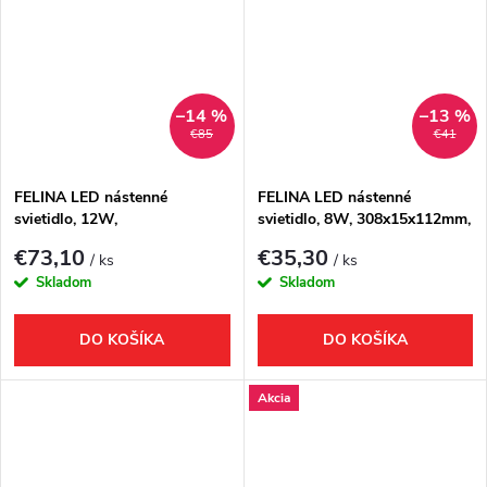
–14 %
–13 %
€85
€41
FELINA LED nástenné
FELINA LED nástenné
svietidlo, 12W,
svietidlo, 8W, 308x15x112mm,
608x15x112mm, IP44, chróm
IP44, chróm
€73,10
€35,30
/ ks
/ ks
Skladom
Skladom
DO KOŠÍKA
DO KOŠÍKA
Akcia