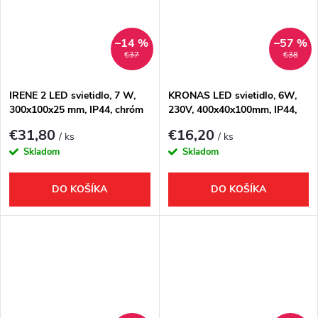
–14 %
–57 %
€37
€38
IRENE 2 LED svietidlo, 7 W,
KRONAS LED svietidlo, 6W,
300x100x25 mm, IP44, chróm
230V, 400x40x100mm, IP44,
plast, chrome
€31,80
€16,20
/ ks
/ ks
Skladom
Skladom
DO KOŠÍKA
DO KOŠÍKA