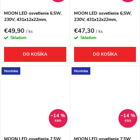
MOON LED osvetlenie 6,5W,
MOON LED osvetlenie 6,5W,
230V, 431x12x22mm,
230V, 431x12x22mm,
R300mm, čierná mat
R300mm, chróm
€49,90
€47,30
/ ks
/ ks
Skladom
Skladom
DO KOŠÍKA
DO KOŠÍKA
Novinka
Novinka
–14 %
–14 %
€65
€59
MOON LED osvetlenie 7,5W,
MOON LED osvetlenie 7,5W,