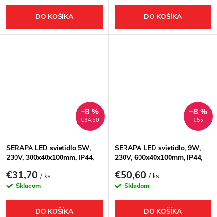
DO KOŠÍKA
DO KOŠÍKA
–8 %
–8 %
€34,50
€55
SERAPA LED svietidlo 5W,
SERAPA LED svietidlo, 9W,
230V, 300x40x100mm, IP44,
230V, 600x40x100mm, IP44,
plast, chróm
hliník, čierna mat
€31,70
€50,60
/ ks
/ ks
Skladom
Skladom
DO KOŠÍKA
DO KOŠÍKA