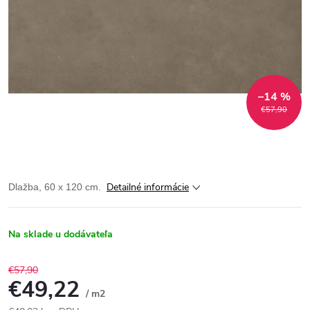
–14 %
€57,90
Detailné informácie
Dlažba, 60 x 120 cm.
Na sklade u dodávateľa
€57,90
€49,22
/ m2