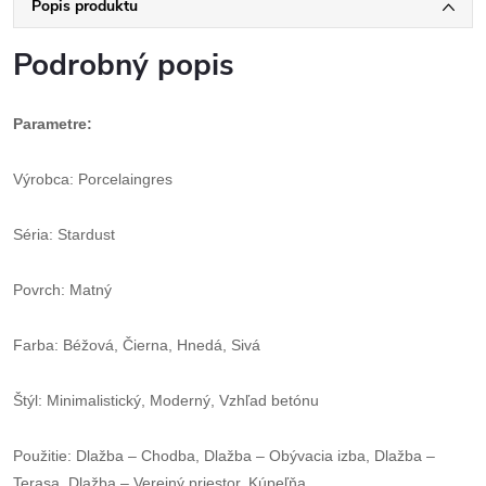
Popis produktu
Podrobný popis
Parametre:
Výrobca: Porcelaingres
Séria: Stardust
Povrch: Matný
Farba: Béžová, Čierna, Hnedá, Sivá
Štýl: Minimalistický, Moderný, Vzhľad betónu
Použitie: Dlažba – Chodba, Dlažba – Obývacia izba, Dlažba –
Terasa, Dlažba – Verejný priestor, Kúpeľňa