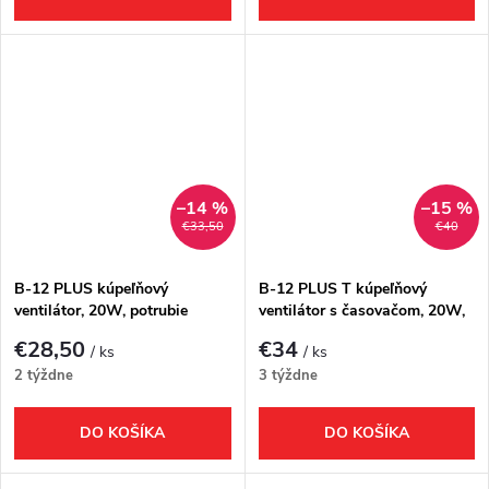
–14 %
–15 %
€33,50
€40
B-12 PLUS kúpeľňový
B-12 PLUS T kúpeľňový
ventilátor, 20W, potrubie
ventilátor s časovačom, 20W,
120mm, biela
potrubie 120mm, biela
€28,50
€34
/ ks
/ ks
2 týždne
3 týždne
DO KOŠÍKA
DO KOŠÍKA