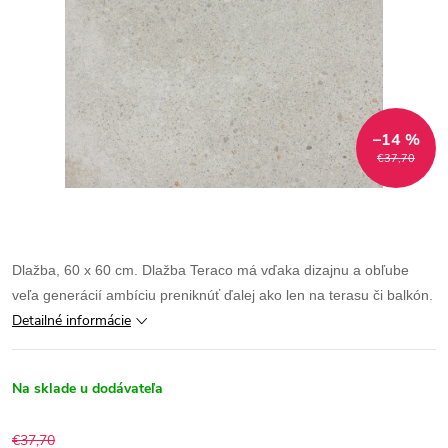
–14 %
€37,70
Dlažba, 60 x 60 cm. Dlažba Teraco má vďaka dizajnu a obľube
veľa generácií ambíciu preniknúť ďalej ako len na terasu či balkón.
Detailné informácie
Na sklade u dodávateľa
€37,70