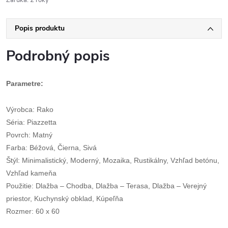
Záruka
:
2 roky
Popis produktu
Podrobný popis
Parametre:
Výrobca: Rako
Séria: Piazzetta
Povrch: Matný
Farba: Béžová, Čierna, Sivá
Štýl: Minimalistický, Moderný, Mozaika, Rustikálny, Vzhľad betónu,
Vzhľad kameňa
Použitie: Dlažba – Chodba, Dlažba – Terasa, Dlažba – Verejný
priestor, Kuchynský obklad, Kúpeľňa
Rozmer: 60 x 60