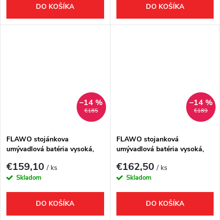
DO KOŠÍKA
DO KOŠÍKA
–14 %
–14 %
€185
€189
FLAWO stojánkova
FLAWO stojanková
umývadlová batéria vysoká,
umývadlová batéria vysoká,
meď mat
zlato mat
€159,10
€162,50
/ ks
/ ks
Skladom
Skladom
DO KOŠÍKA
DO KOŠÍKA