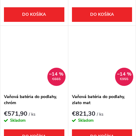
DO KOŠÍKA
DO KOŠÍKA
–14 %
–14 %
€665
€955
Vaňová batéria do podlahy,
Vaňová batéria do podlahy,
chróm
zlato mat
€571,90
€821,30
/ ks
/ ks
Skladom
Skladom