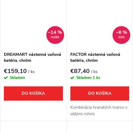
–14 %
–8 %
€185
€95
DREAMART nástenná vaňová
FACTOR nástenná vaňová
batéria, chróm
batéria, chróm
€159,10
€87,40
/ ks
/ ks
Skladom
Skladom
1 ks
DO KOŠÍKA
DO KOŠÍKA
Kombinácia hranatých tvarov s
oblými rohmi.