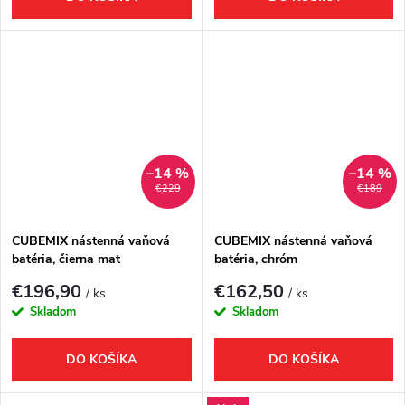
–14 %
–14 %
€229
€189
CUBEMIX nástenná vaňová
CUBEMIX nástenná vaňová
batéria, čierna mat
batéria, chróm
€196,90
€162,50
/ ks
/ ks
Skladom
Skladom
DO KOŠÍKA
DO KOŠÍKA