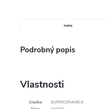
POPIS
Podrobný popis
Vlastnosti
Značka
SUPERCERAMICA
Séria
WOOD