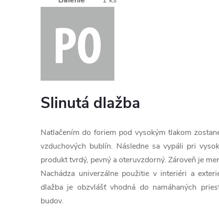
Slinutá dlažba
Natlačením do foriem pod vysokým tlakom zosta
vzduchových bublín. Následne sa vypáli pri vysok
produkt tvrdý, pevný a oteruvzdorný. Zároveň je men
Nachádza univerzálne použitie v interiéri a exteri
dlažba je obzvlášť vhodná do namáhaných pries
budov.