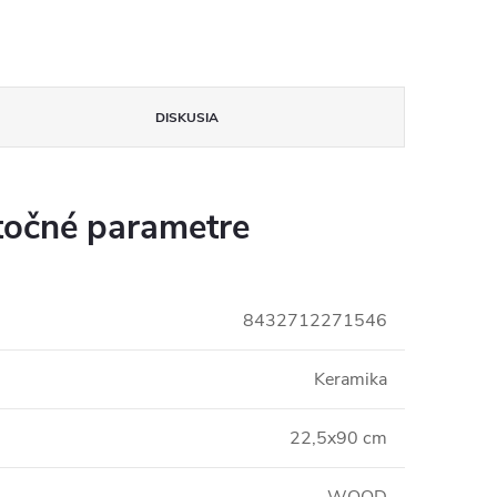
DISKUSIA
očné parametre
8432712271546
Keramika
22,5x90 cm