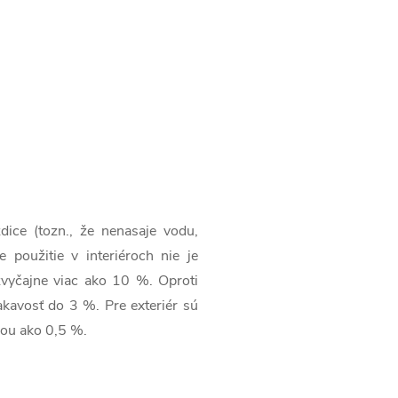
dice (tozn., že nenasaje vodu,
použitie v interiéroch nie je
vyčajne viac ako 10 %. Oproti
kavosť do 3 %. Pre exteriér sú
šou ako 0,5 %.