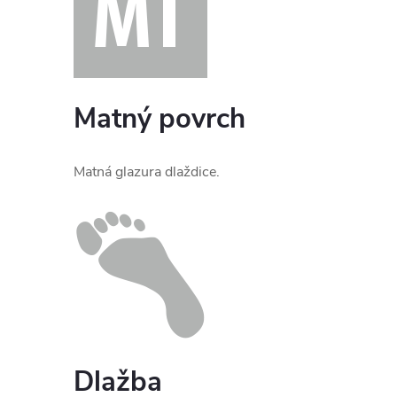
Matný povrch
Matná glazura dlaždice.
Dlažba