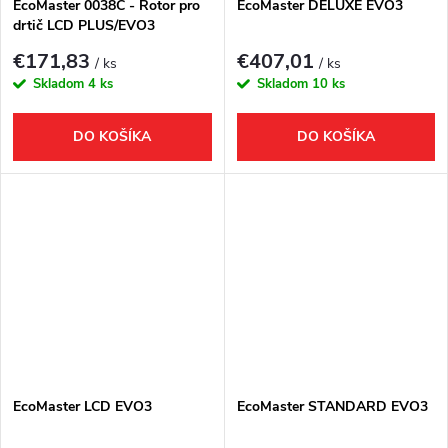
EcoMaster 0038C - Rotor pro
EcoMaster DELUXE EVO3
drtič LCD PLUS/EVO3
€171,83
€407,01
/ ks
/ ks
Skladom
4 ks
Skladom
10 ks
DO KOŠÍKA
DO KOŠÍKA
EcoMaster LCD EVO3
EcoMaster STANDARD EVO3