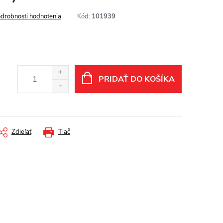
drobnosti hodnotenia
Kód:
101939
PRIDAŤ DO KOŠÍKA
Zdieľať
Tlač